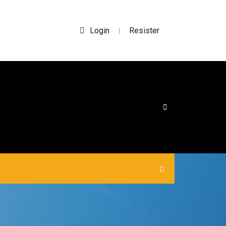
Login
Resister
|