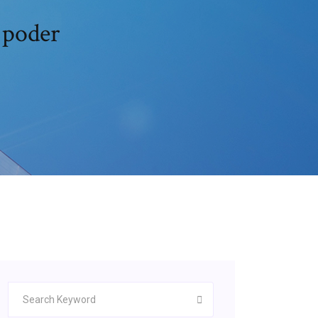
 poder