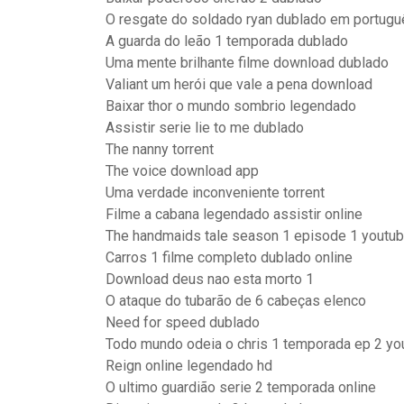
O resgate do soldado ryan dublado em portugu
A guarda do leão 1 temporada dublado
Uma mente brilhante filme download dublado
Valiant um herói que vale a pena download
Baixar thor o mundo sombrio legendado
Assistir serie lie to me dublado
The nanny torrent
The voice download app
Uma verdade inconveniente torrent
Filme a cabana legendado assistir online
The handmaids tale season 1 episode 1 youtu
Carros 1 filme completo dublado online
Download deus nao esta morto 1
O ataque do tubarão de 6 cabeças elenco
Need for speed dublado
Todo mundo odeia o chris 1 temporada ep 2 yo
Reign online legendado hd
O ultimo guardião serie 2 temporada online