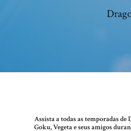
Drago
Assista a todas as temporadas de 
Goku, Vegeta e seus amigos durant