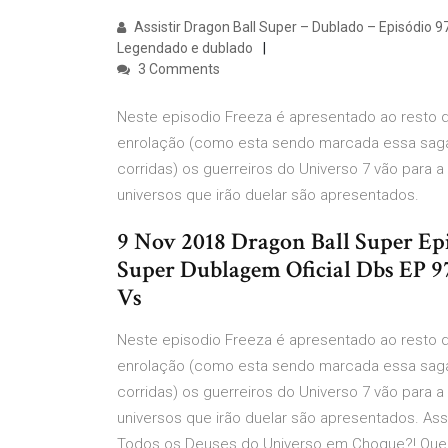
Assistir Dragon Ball Super – Dublado – Episódio 
Legendado e dublado
3 Comments
Neste episodio Freeza é apresentado ao resto 
enrolação (como esta sendo marcada essa saga,
corridas) os guerreiros do Universo 7 vão para 
universos que irão duelar são apresentados.
9 Nov 2018 Dragon Ball Super Epi
Super Dublagem Oficial Dbs EP 9
Vs
Neste episodio Freeza é apresentado ao resto 
enrolação (como esta sendo marcada essa saga,
corridas) os guerreiros do Universo 7 vão para 
universos que irão duelar são apresentados. Ass
Todos os Deuses do Universo em Choque?! Quem